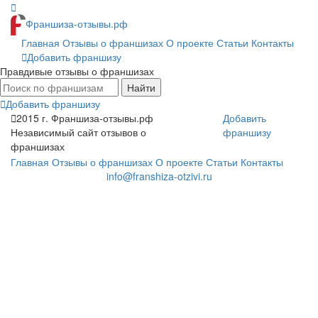
Франшиза-отзывы.рф
Главная
Отзывы о франшизах
О проекте
Статьи
Контакты
Добавить франшизу
Правдивые отзывы о франшизах
Найти
Добавить франшизу
2015 г.
Франшиза-отзывы.рф
Добавить
Независимый сайт отзывов о
франшизу
франшизах
Главная
Отзывы о франшизах
О проекте
Статьи
Контакты
info@franshiza-otzivi.ru