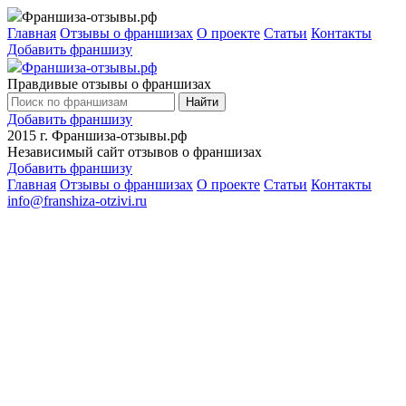
Франшиза-отзывы.рф
Главная
Отзывы о франшизах
О проекте
Статьи
Контакты
Добавить франшизу
Франшиза-отзывы.рф
Правдивые отзывы о франшизах
Найти
Добавить франшизу
2015 г.
Франшиза-отзывы.рф
Независимый сайт отзывов о франшизах
Добавить франшизу
Главная
Отзывы о франшизах
О проекте
Статьи
Контакты
info@franshiza-otzivi.ru