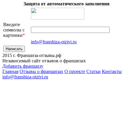
Защита от автоматического заполнения
Введите
символы с
картинки
*
info@franshiza-otzivi.ru
2015 г.
Франшиза-отзывы.рф
Независимый сайт отзывов о франшизах
Добавить франшизу
Главная
Отзывы о франшизах
О проекте
Статьи
Контакты
info@franshiza-otzivi.ru