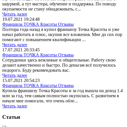
шаурмой, а тут мастера, обучение и поддержка. По поводу
окупаемости не стану обнадеживать, с...
Читать далее
19.07.2021 19:24:48
Франшиза ТОЧКА Красоты Отзывы
Полтора года назад я купил франшизу Точка Красоты и уже
начал работать в плюс, окупив все вложения. Мне до сих пор
помогают с повышением квалификации ...
Читать далее
17.07.2021 20:33:45
Франшиза ТОЧКА Красоты Отзывы
Сотрудники здесь вежливые и общительные. Работу свою
делают качественно и быстро. По деньгам всё получилось
недорого. Буду рекомендовать вас.
Читать далее
15.07.2021 20:54:23
Франшиза ТОЧКА Красоты Отзывы
Купила франшизу Точка Красоты и за год вышла на доход 1.4
млн за год, тем самым полностью окупилась. С развитием в
начале мне помогали, что очень обле...
Читать далее
Статьи