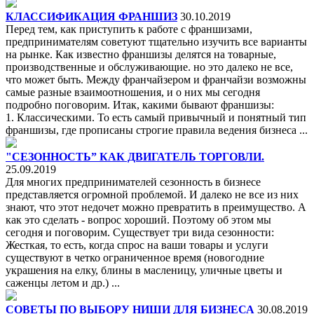
КЛАССИФИКАЦИЯ ФРАНШИЗ
30.10.2019
Перед тем, как приступить к работе с франшизами,
предпринимателям советуют тщательно изучить все варианты
на рынке. Как известно франшизы делятся на товарные,
производственные и обслуживающие. но это далеко не все,
что может быть. Между франчайзером и франчайзи возможны
самые разные взаимоотношения, и о них мы сегодня
подробно поговорим. Итак, какими бывают франшизы:
1. Классическими. То есть самый привычный и понятный тип
франшизы, где прописаны строгие правила ведения бизнеса ...
"СЕЗОННОСТЬ” КАК ДВИГАТЕЛЬ ТОРГОВЛИ.
25.09.2019
Для многих предпринимателей сезонность в бизнесе
представляется огромной проблемой. И далеко не все из них
знают, что этот недочет можно превратить в преимущество. А
как это сделать - вопрос хороший. Поэтому об этом мы
сегодня и поговорим. Существует три вида сезонности:
Жесткая, то есть, когда спрос на ваши товары и услуги
существуют в четко ограниченное время (новогодние
украшения на елку, блины в масленицу, уличные цветы и
саженцы летом и др.) ...
СОВЕТЫ ПО ВЫБОРУ НИШИ ДЛЯ БИЗНЕСА
30.08.2019