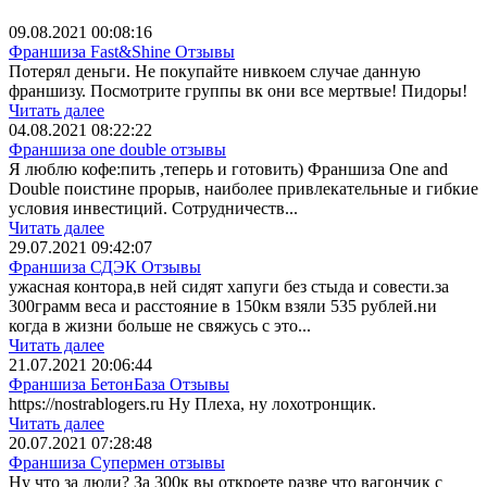
09.08.2021 00:08:16
Франшиза Fast&Shine Отзывы
Потерял деньги. Не покупайте нивкоем случае данную
франшизу. Посмотрите группы вк они все мертвые! Пидоры!
Читать далее
04.08.2021 08:22:22
Франшиза one double отзывы
Я люблю кофе:пить ,теперь и готовить) Франшиза One and
Double поистине прорыв, наиболее привлекательные и гибкие
условия инвестиций. Сотрудничеств...
Читать далее
29.07.2021 09:42:07
Франшиза СДЭК Отзывы
ужасная контора,в ней сидят хапуги без стыда и совести.за
300грамм веса и расстояние в 150км взяли 535 рублей.ни
когда в жизни больше не свяжусь с это...
Читать далее
21.07.2021 20:06:44
Франшиза БетонБаза Отзывы
https://nostrablogers.ru Ну Плеха, ну лохотронщик.
Читать далее
20.07.2021 07:28:48
Франшиза Супермен отзывы
Ну что за люди? За 300к вы откроете разве что вагончик с