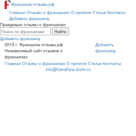
Франшиза-отзывы.рф
Главная
Отзывы о франшизах
О проекте
Статьи
Контакты
Добавить франшизу
Правдивые отзывы о франшизах
Найти
Добавить франшизу
2015 г.
Франшиза-отзывы.рф
Добавить
Независимый сайт отзывов о
франшизу
франшизах
Главная
Отзывы о франшизах
О проекте
Статьи
Контакты
info@franshiza-otzivi.ru