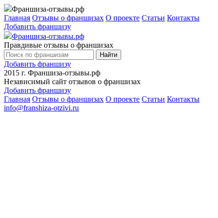
Франшиза-отзывы.рф
Главная
Отзывы о франшизах
О проекте
Статьи
Контакты
Добавить франшизу
Франшиза-отзывы.рф
Правдивые отзывы о франшизах
Найти
Добавить франшизу
2015 г.
Франшиза-отзывы.рф
Независимый сайт отзывов о франшизах
Добавить франшизу
Главная
Отзывы о франшизах
О проекте
Статьи
Контакты
info@franshiza-otzivi.ru