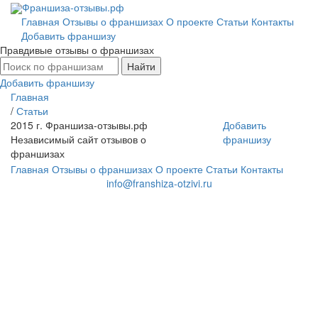
Франшиза-отзывы.рф
Главная
Отзывы о франшизах
О проекте
Статьи
Контакты
Добавить франшизу
Правдивые отзывы о франшизах
Найти
Добавить франшизу
Главная
/
Статьи
2015 г.
Франшиза-отзывы.рф
Добавить
Независимый сайт отзывов о
франшизу
франшизах
Главная
Отзывы о франшизах
О проекте
Статьи
Контакты
info@franshiza-otzivi.ru